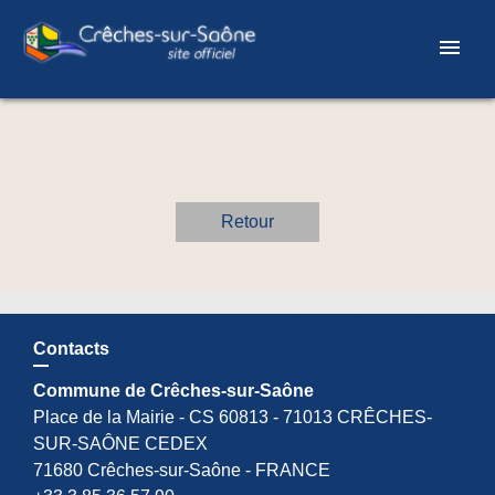
menu
Retour
Contacts
Commune de Crêches-sur-Saône
Place de la Mairie - CS 60813 - 71013 CRÊCHES-
SUR-SAÔNE CEDEX
71680 Crêches-sur-Saône - FRANCE