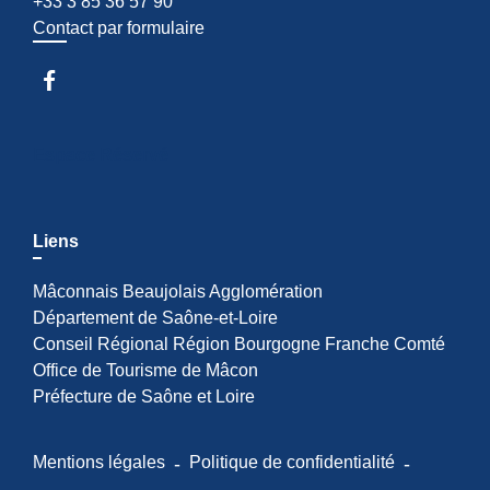
+33 3 85 36 57 90
Contact par formulaire
Espace Réservé
Liens
Mâconnais Beaujolais Agglomération
Département de Saône-et-Loire
Conseil Régional Région Bourgogne Franche Comté
Office de Tourisme de Mâcon
Préfecture de Saône et Loire
Mentions légales
-
Politique de confidentialité
-