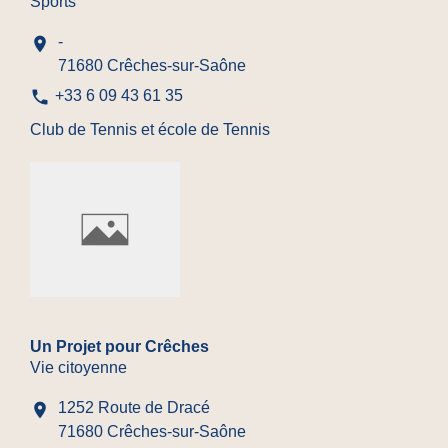
Sports
-
location_on
71680 Crêches-sur-Saône
phone
+33 6 09 43 61 35
Club de Tennis et école de Tennis
Un Projet pour Crêches
Vie citoyenne
1252 Route de Dracé
location_on
71680 Crêches-sur-Saône