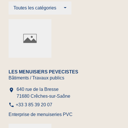
Toutes les catégories
LES MENUISIERS PEVECISTES
Bâtiments / Travaux publics
640 rue de la Bresse
location_on
71680 Crêches-sur-Saône
phone
+33 3 85 39 20 07
Enterprise de menuiseries PVC