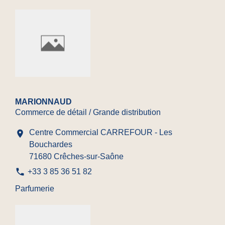
MARIONNAUD
Commerce de détail / Grande distribution
Centre Commercial CARREFOUR - Les
location_on
Bouchardes
71680 Crêches-sur-Saône
phone
+33 3 85 36 51 82
Parfumerie