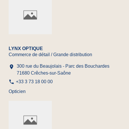
LYNX OPTIQUE
Commerce de détail / Grande distribution
300 rue du Beaujolais - Parc des Bouchardes
location_on
71680 Crêches-sur-Saône
phone
+33 3 73 18 00 00
Opticien