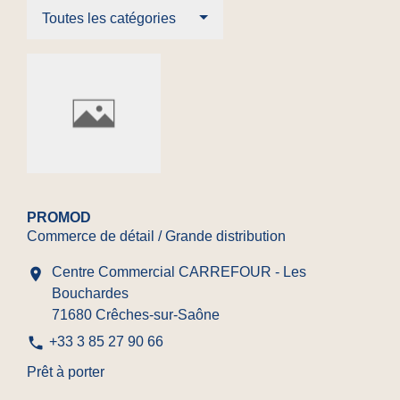
Toutes les catégories
PROMOD
Commerce de détail / Grande distribution
Centre Commercial CARREFOUR - Les
location_on
Bouchardes
71680 Crêches-sur-Saône
phone
+33 3 85 27 90 66
Prêt à porter