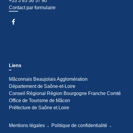
+33 3 85 36 57 90
Contact par formulaire
Espace Réservé
Liens
Mâconnais Beaujolais Agglomération
Département de Saône-et-Loire
Conseil Régional Région Bourgogne Franche Comté
Office de Tourisme de Mâcon
Préfecture de Saône et Loire
Mentions légales
-
Politique de confidentialité
-