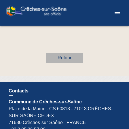
menu
Retour
Contacts
Commune de Crêches-sur-Saône
Place de la Mairie - CS 60813 - 71013 CRÊCHES-
SUR-SAÔNE CEDEX
71680 Crêches-sur-Saône - FRANCE