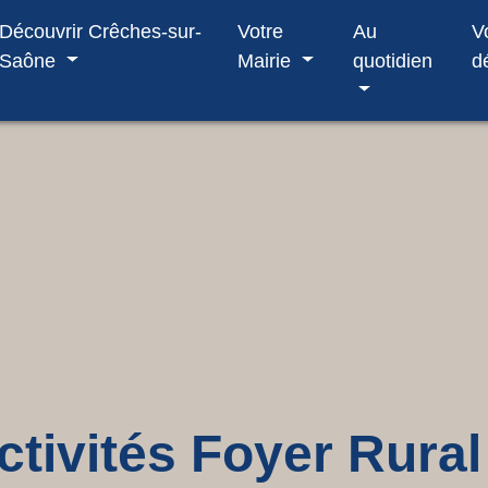
Découvrir Crêches-sur-
Votre
Au
V
Saône
Mairie
quotidien
d
ctivités Foyer Rural