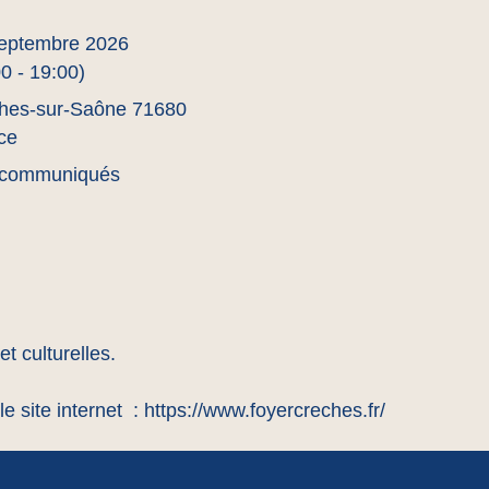
eptembre 2026
0 - 19:00)
hes-sur-Saône 71680
ce
communiqués
et culturelles.
e site internet :
https://www.foyercreches.fr/