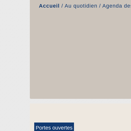
Accueil
/
Au quotidien
/
Agenda des
Portes ouvertes