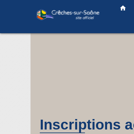
home
Inscriptions a