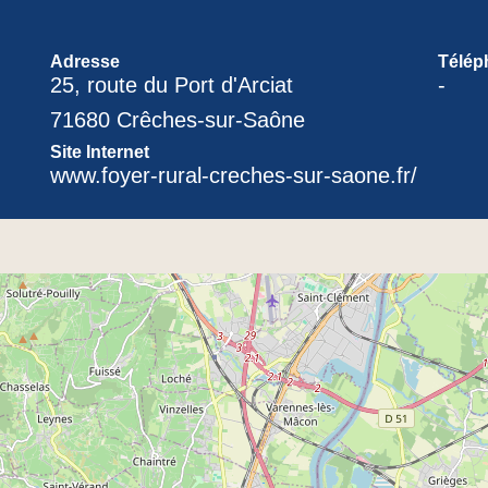
Adresse
Télép
25, route du Port d'Arciat
-
71680 Crêches-sur-Saône
Site Internet
www.foyer-rural-creches-sur-saone.fr/