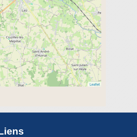
Leaflet
Liens