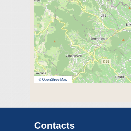
© OpenStreetMap
Contacts