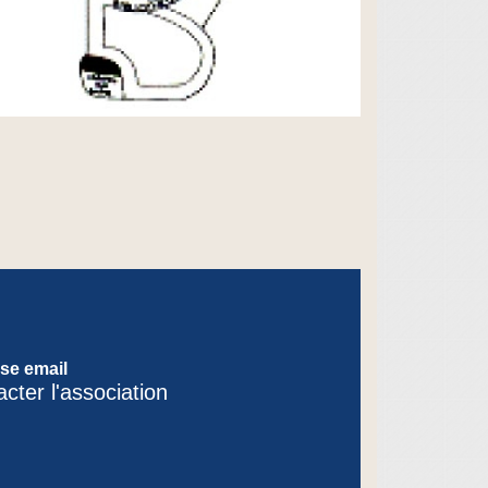
se email
cter l'association