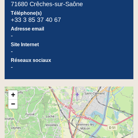
71680 Crêches-sur-Saône
Téléphone(s)
+33 3 85 37 40 67
Adresse email
-
Site Internet
-
Réseaux sociaux
-
+
−