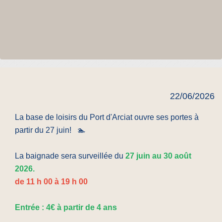
22/06/2026
La base de loisirs du Port d'Arciat ouvre ses portes à
partir du 27 juin! 🏊
La baignade sera surveillée du
27 juin au 30 août
2026.
de 11 h 00 à 19 h 00
Entrée : 4€ à partir de 4 ans